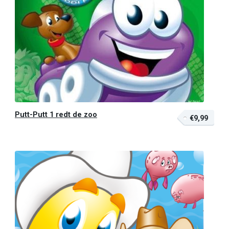
Putt-Putt 1 redt de zoo
€9,99