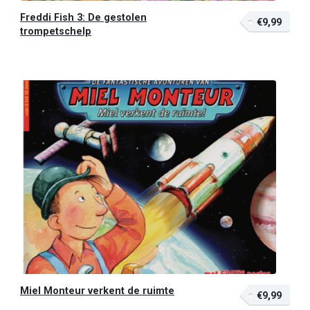
Freddi Fish 3: De gestolen
€9,99
trompetschelp
Miel Monteur verkent de ruimte
€9,99