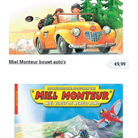
Miel Monteur bouwt auto’s
€9,99