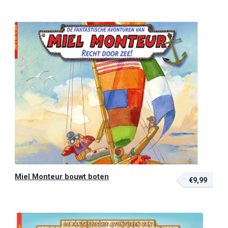
Miel Monteur bouwt boten
€9,99