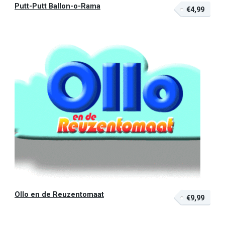
Putt-Putt Ballon-o-Rama
€4,99
Ollo en de Reuzentomaat
€9,99