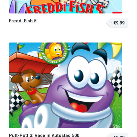
Freddi Fish 5
€9,99
Putt-Putt 3: Race in Autostad 500