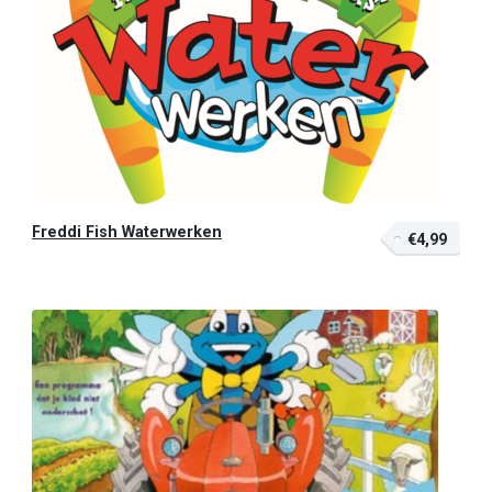
Freddi Fish Waterwerken
€4,99