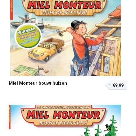
Miel Monteur bouwt huizen
€9,99