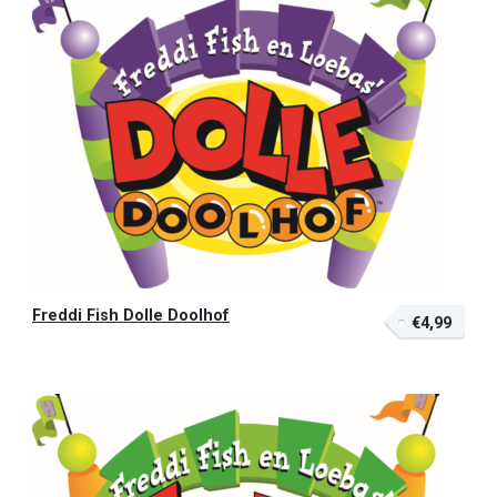
Freddi Fish Dolle Doolhof
€4,99