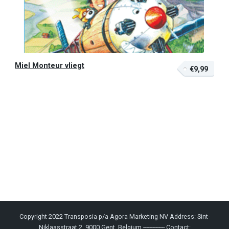
Miel Monteur vliegt
€9,99
Copyright 2022 Transposia p/a Agora Marketing NV Address: Sint-
Niklaasstraat 2, 9000 Gent, Belgium -------------- Contact: