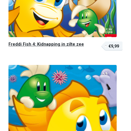
Freddi Fish 4: Kidnapping in zilte zee
€9,99