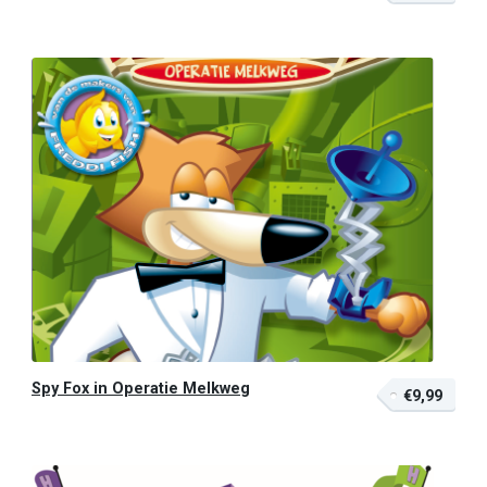
Spy Fox in Operatie Melkweg
€9,99