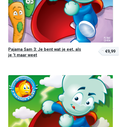
Pajama Sam 3: Je bent wat je eet, als
€9,99
je ’t maar weet