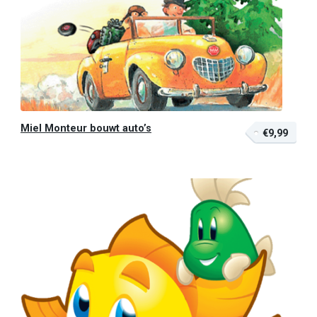
Miel Monteur bouwt auto’s
€9,99