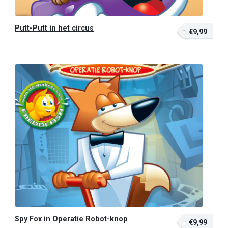
Putt-Putt in het circus
€9,99
Spy Fox in Operatie Robot-knop
€9,99