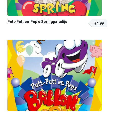
Putt-Putt en Pep’s Springparadijs
€4,99