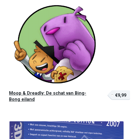
Moop & Dreadly: De schat van Bing-
€9,99
Bong eiland