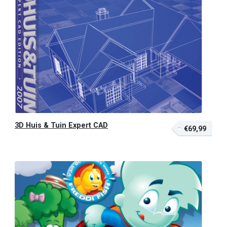
3D Huis & Tuin Expert CAD
€69,99