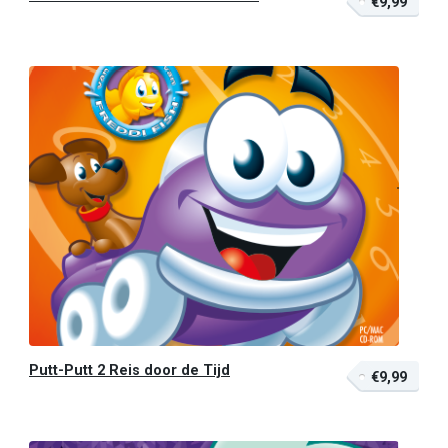
€9,99
Putt-Putt 2 Reis door de Tijd
€9,99