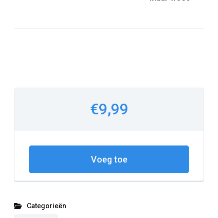
€9,99
Voeg toe
Categorieën