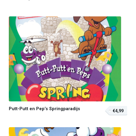
Putt-Putt en Pep’s Springparadijs
€4,99