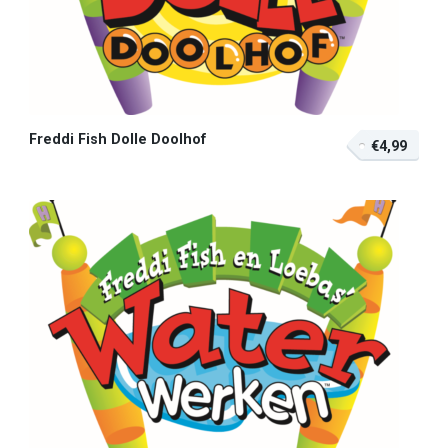
Freddi Fish Dolle Doolhof
€4,99