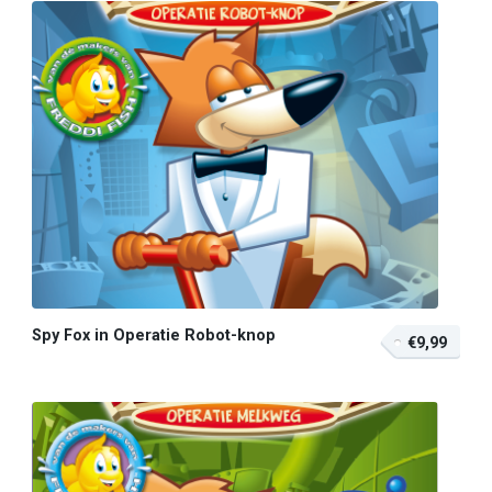
Spy Fox in Operatie Robot-knop
€9,99