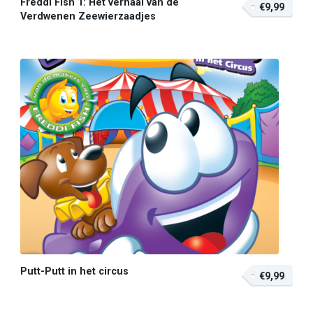
Freddi Fish 1: Het verhaal van de
€9,99
Verdwenen Zeewierzaadjes
Putt-Putt in het circus
€9,99