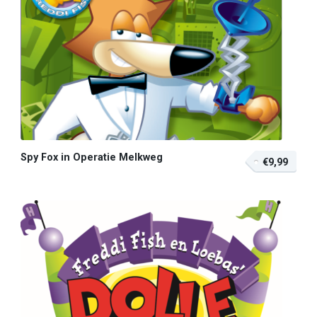
Spy Fox in Operatie Melkweg
€9,99