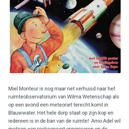
Miel Monteur is nog maar net verhuisd naar het
ruimteobservatorium van Wilma Wetenschap als
op een avond een meteoriet terecht komt in
Blauwwater. Het hele dorp staat op zijn kop en
iedereen is in de ban van de ruimte! Arno Adel wil
meteen een rockconcert organiseren op de