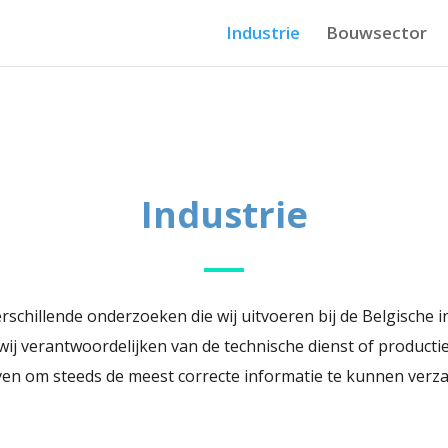
Industrie
Bouwsector
Industrie
schillende onderzoeken die wij uitvoeren bij de Belgische in
ij verantwoordelijken van de technische dienst of producti
ven om steeds de meest correcte informatie te kunnen verz