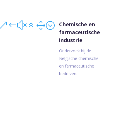
&#x61;
Chemische en
farmaceutische
industrie
Onderzoek bij de
Belgische chemische
en farmaceutische
bedrijven.