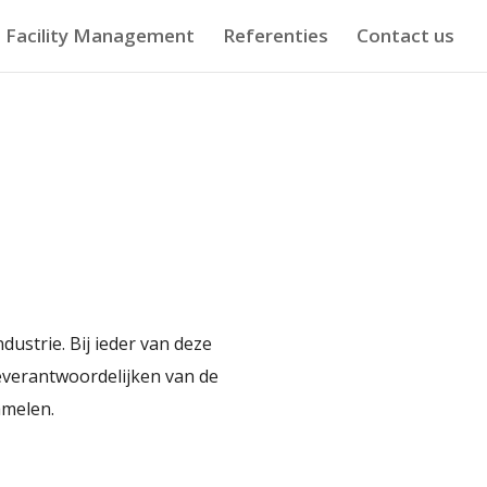
Facility Management
Referenties
Contact us
dustrie. Bij ieder van deze
everantwoordelijken van de
amelen.