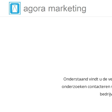
Onderstaand vindt u de ver
onderzoeken contacteren w
bedrij